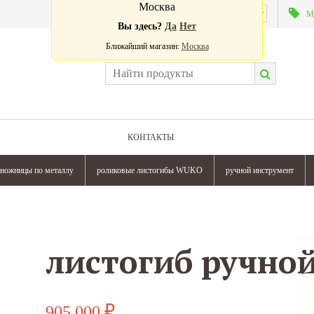
Москва
Валюта:
М
Вы здесь?
Да
Нет
Ближайший магазин:
Москва
КОНТАКТЫ
ножницы по металлу
роликовые листогибы WUKO
ручной инструмент
905 000
₽