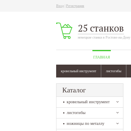
Вход
|
Регистрация
25 станков
немецкие станки в Ростове-на-Дону
ГЛАВНАЯ
кровельный инструмент
листогибы
Каталог
кровельный инструмент
листогибы
ножницы по металлу