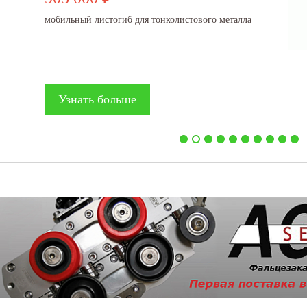
мобильный листогиб для тонколистового металла
Узнать больше