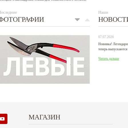
Последние
Наши
ФОТОГРАФИИ
НОВОСТ
07.07.2026
Новинка! Легендарн
теперь выпускаются
Читать дальше
МАГАЗИН